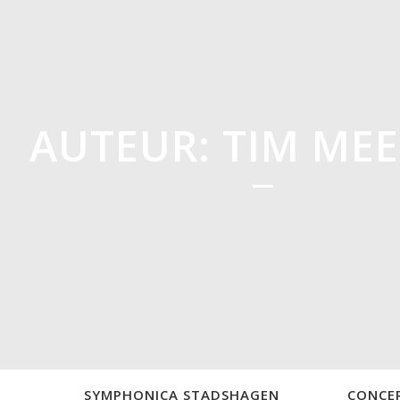
AUTEUR: TIM ME
SYMPHONICA STADSHAGEN
CONCE