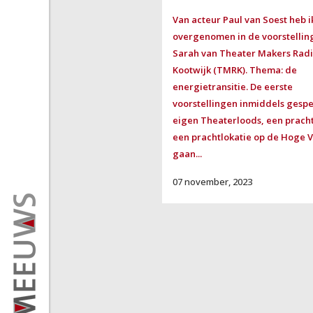
Van acteur Paul van Soest heb i
overgenomen in de voorstellin
Sarah van Theater Makers Rad
Kootwijk (TMRK). Thema: de
energietransitie. De eerste
voorstellingen inmiddels gespe
eigen Theaterloods, een prach
een prachtlokatie op de Hoge V
gaan...
07 november, 2023